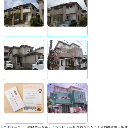
※このページは、登録データを元にコンピュータ プログラムにより自動収集・生成