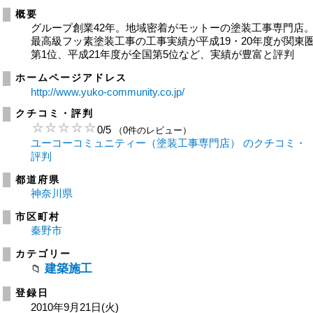
概要
グループ創業42年。地域密着がモットーの塗装工事専門店
最高級フッ素塗装工事の工事実績が平成19・20年度が関東
第1位、平成21年度が全国第5位など、実績が豊富と評判
ホームページアドレス
http://www.yuko-community.co.jp/
クチコミ・評判
0
/
5
（0件のレビュー）
ユーコーコミュニティー（塗装工事専門店） のクチコミ・
評判
都道府県
神奈川県
市区町村
秦野市
カテゴリー
建築施工
登録日
2010年9月21日(火)