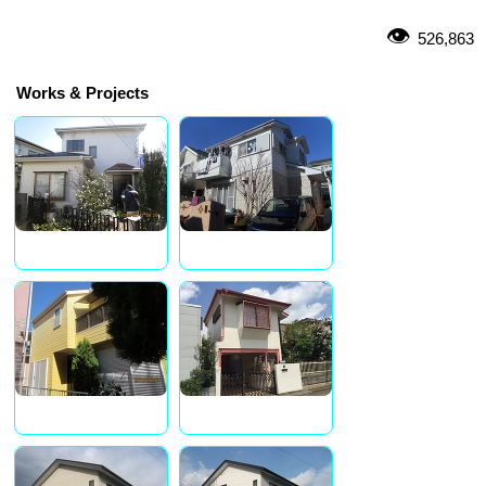
526,863
Works & Projects