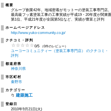
概要
グループ創業42年。地域密着がモットーの塗装工事専門店
最高級フッ素塗装工事の工事実績が平成19・20年度が関東
第1位、平成21年度が全国第5位など、実績が豊富と評判
ホームページアドレス
http://www.yuko-community.co.jp/
クチコミ・評判
0
/
5
（0件のレビュー）
ユーコーコミュニティー（塗装工事専門店） のクチコミ・
評判
都道府県
神奈川県
市区町村
秦野市
カテゴリー
建築施工
登録日
2010年9月21日(火)