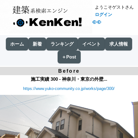
ようこそゲストさん
ログイン
👀
ホーム
新着
ランキング
イベント
求人情報
＋Post
Before
施工実績 300 - 神奈川・東京の外壁...
https://www.yuko-community.co.jp/works/page/300/