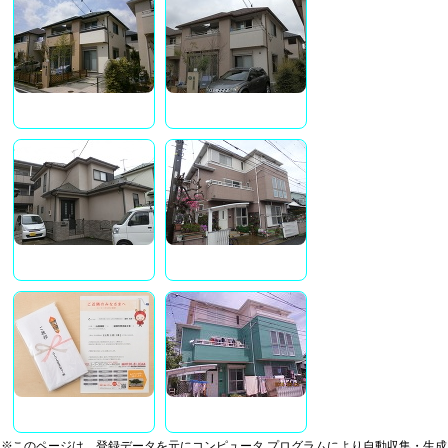
※このページは、登録データを元にコンピュータ プログラムにより自動収集・生成