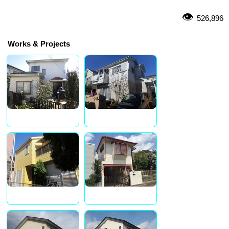
526,896
Works & Projects