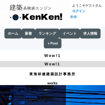
ようこそゲストさん
ログイン
👀
ホーム
新着
ランキング
イベント
求人情報
＋Post
Wow!1
Wow!1
東海林健建築設計事務所
works