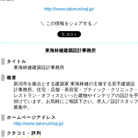
http://www.takerushoji.jp/
＼ この情報をシェアする ／
東海林健建築設計事務所
タイトル
東海林健建築設計事務所
概要
新潟市を拠点とする建築家 東海林健の主催する若手建築設
計事務所。住宅・店舗・美容室・ブティック・クリニック
レストラン・オフィスといった建物やインテリアの設計を
掛けています。お気軽にご相談下さい。求人／設計スタッ
募集中。
ホームページアドレス
http://www.takerushoji.jp/
クチコミ・評判