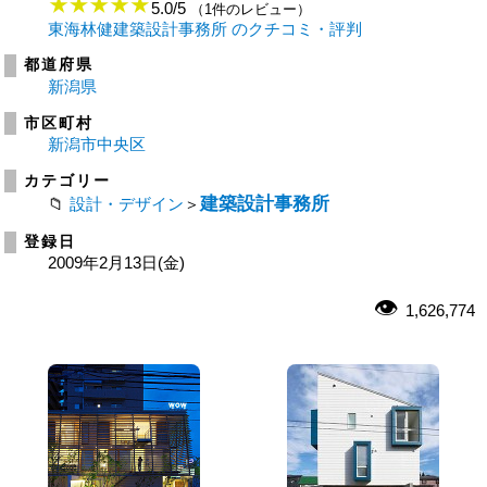
5.0
/
5
（1件のレビュー）
東海林健建築設計事務所 のクチコミ・評判
都道府県
新潟県
市区町村
新潟市中央区
カテゴリー
建築設計事務所
設計・デザイン
＞
登録日
2009年2月13日(金)
1,626,774