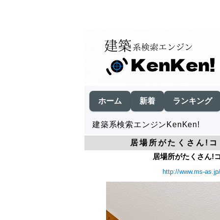
ホーム
新着
ランキング
建築系検索エンジンKenKen!
居場所がたくさん!コ
居場所がたくさん!コ
http://www.ms-as.jp/