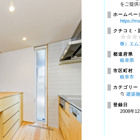
をご提供
ホームペー
https://ms
クチコミ・
株）エム
都道府県
岐阜県
市区町村
岐阜市
カテゴリー
建築
登録日
2008年1