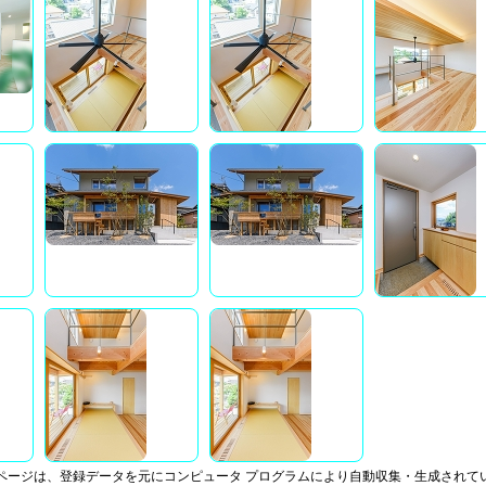
ページは、登録データを元にコンピュータ プログラムにより自動収集・生成されて