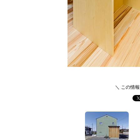
＼ この情