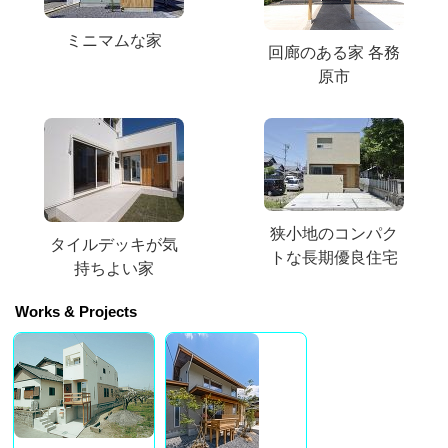
ミニマムな家
回廊のある家 各務
原市
狭小地のコンパク
タイルデッキが気
トな長期優良住宅
持ちよい家
Works & Projects