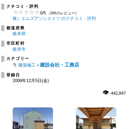
クチコミ・評判
0
/
5
（0件のレビュー）
株）エムズアソシエイツ のクチコミ・評判
都道府県
岐阜県
市区町村
岐阜市
カテゴリー
建設会社・工務店
建築施工
＞
登録日
2008年12月5日(金)
442,847