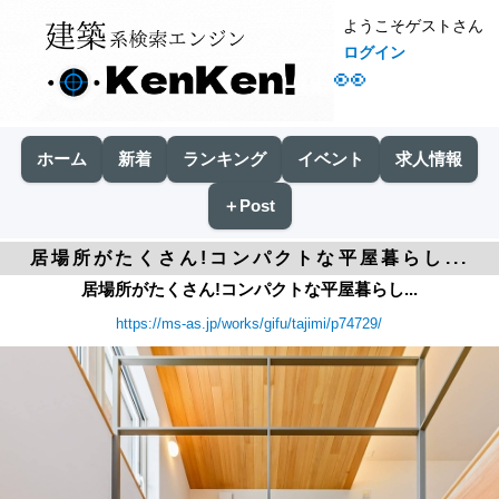
ようこそゲストさん
ログイン
👀
ホーム
新着
ランキング
イベント
求人情報
＋Post
居場所がたくさん!コンパクトな平屋暮らし...
居場所がたくさん!コンパクトな平屋暮らし...
https://ms-as.jp/works/gifu/tajimi/p74729/