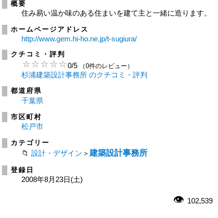
概要
住み易い温か味のある住まいを建て主と一緒に造ります。
ホームページアドレス
http://www.gem.hi-ho.ne.jp/t-sugiura/
クチコミ・評判
0
/
5
（0件のレビュー）
杉浦建築設計事務所 のクチコミ・評判
都道府県
千葉県
市区町村
松戸市
カテゴリー
建築設計事務所
設計・デザイン
＞
登録日
2008年8月23日(土)
102,539