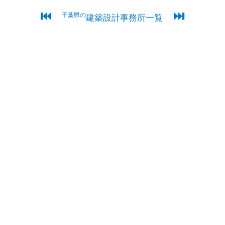
⏮
⏭
千葉県の
建築設計事務所一覧