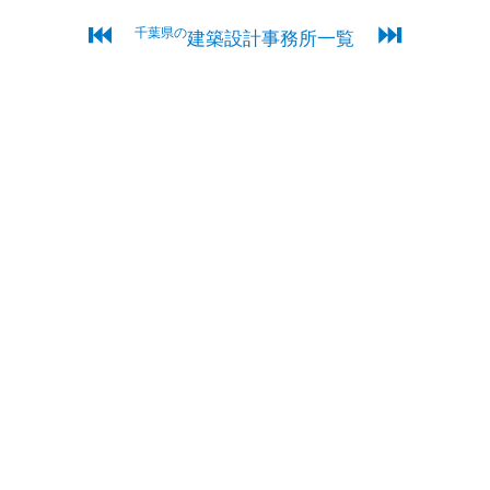
⏮
⏭
千葉県の
建築設計事務所一覧