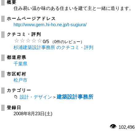
概要
住み易い温か味のある住まいを建て主と一緒に造ります。
ホームページアドレス
http://www.gem.hi-ho.ne.jp/t-sugiura/
クチコミ・評判
0
/
5
（0件のレビュー）
杉浦建築設計事務所 のクチコミ・評判
都道府県
千葉県
市区町村
松戸市
カテゴリー
建築設計事務所
設計・デザイン
＞
登録日
2008年8月23日(土)
102,496