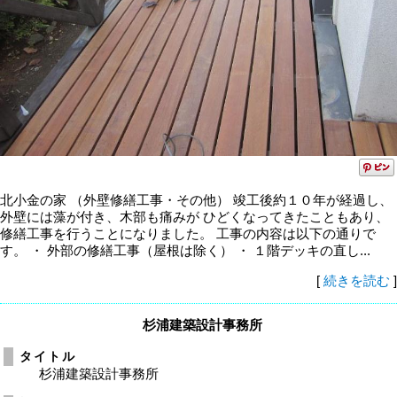
北小金の家 （外壁修繕工事・その他） 竣工後約１０年が経過し、
外壁には藻が付き、木部も痛みが ひどくなってきたこともあり、
修繕工事を行うことになりました。 工事の内容は以下の通りで
す。 ・ 外部の修繕工事（屋根は除く） ・ １階デッキの直し...
[
続きを読む
]
杉浦建築設計事務所
タイトル
杉浦建築設計事務所