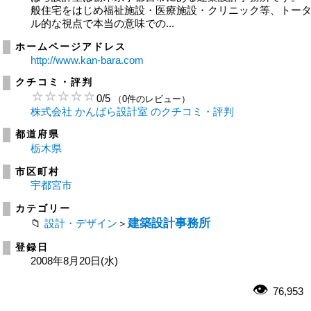
般住宅をはじめ福祉施設・医療施設・クリニック等、トー
ル的な視点で本当の意味での...
ホームページアドレス
http://www.kan-bara.com
クチコミ・評判
0
/
5
（0件のレビュー）
株式会社 かんばら設計室 のクチコミ・評判
都道府県
栃木県
市区町村
宇都宮市
カテゴリー
建築設計事務所
設計・デザイン
＞
登録日
2008年8月20日(水)
76,953