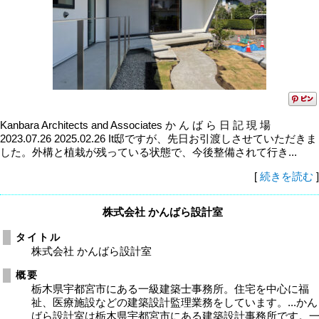
Kanbara Architects and Associates か ん ば ら 日 記 現 場
2023.07.26 2025.02.26 It邸ですが、先日お引渡しさせていただきま
した。外構と植栽が残っている状態で、今後整備されて行き...
[
続きを読む
]
株式会社 かんばら設計室
タイトル
株式会社 かんばら設計室
概要
栃木県宇都宮市にある一級建築士事務所。住宅を中心に福
祉、医療施設などの建築設計監理業務をしています。...かん
ばら設計室は栃木県宇都宮市にある建築設計事務所です。