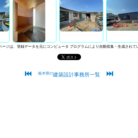
ページは、登録データを元にコンピュータ プログラムにより自動収集・生成されて
⏮
⏭
栃木県の
建築設計事務所一覧