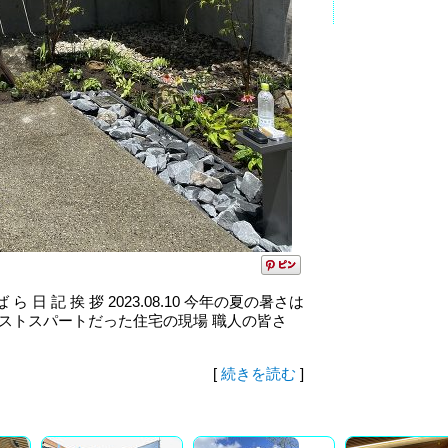
s か ん ば ら 日 記 挨 拶 2023.08.10 今年の夏の暑さは
ストスパートだった住宅の現場 職人の皆さ
[
続きを読む
]