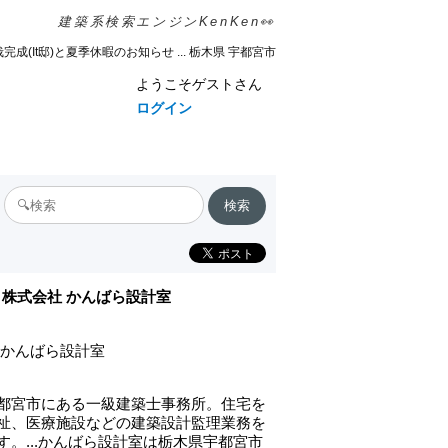
建築系検索エンジンKenKen👀
完成(It邸)と夏季休暇のお知らせ ... 栃木県 宇都宮市
ようこそゲストさん
ログイン
株式会社 かんばら設計室
 かんばら設計室
都宮市にある一級建築士事務所。住宅を
祉、医療施設などの建築設計監理業務を
す。...かんばら設計室は栃木県宇都宮市