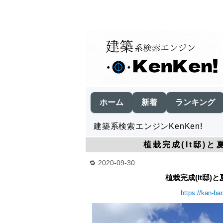
ホーム
新着
ランキング
建築系検索エンジンKenKen!
植栽完成(It邸)と
2020-09-30
植栽完成(It邸)と
https://kan-ba