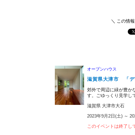
＼ この情
オープンハウス
滋賀県大津市 「デ
郊外で周辺に緑が豊か
す。ごゆっくり見学し
滋賀県 大津市大石
2023年9月2日(土)
～
2
このイベントは終了し