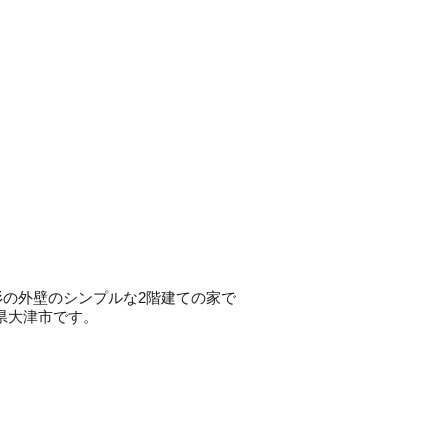
杉の外壁のシンプルな2階建ての家で
県大津市です。