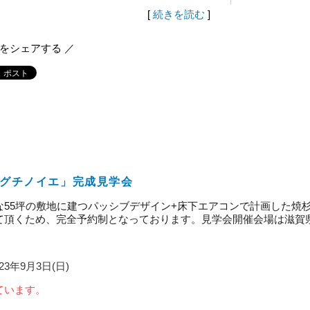
[
続きを読む
]
報をシェアする ／
グチノイエ」完成見学会
な55坪の敷地に建つパッシブデザイン+床下エアコンで計画した焼
て頂くため、完全予約制となっております。見学会開催会場は滋賀
023年9月3日(日)
ています。