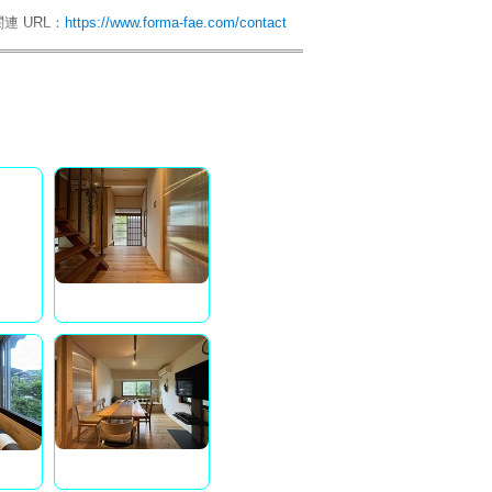
関連 URL：
https://www.forma-fae.com/contact