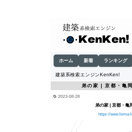
ホーム
新着
ランキング
建築系検索エンジンKenKen!
弟の家 | 京都・亀
2023-08-28
弟の家 | 京都・亀
https://www.forma-