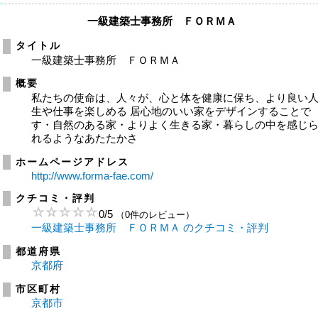
一級建築士事務所 ＦＯＲＭＡ
タイトル
一級建築士事務所 ＦＯＲＭＡ
概要
私たちの使命は、人々が、心と体を健康に保ち、より良い
生や仕事を楽しめる 居心地のいい家をデザインすることで
す・自然のある家・よりよく生きる家・暮らしの中を感じ
れるようなあたたかさ
ホームページアドレス
http://www.forma-fae.com/
クチコミ・評判
0
/
5
（0件のレビュー）
一級建築士事務所 ＦＯＲＭＡ のクチコミ・評判
都道府県
京都府
市区町村
京都市