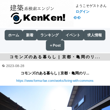
ようこそゲストさん
ログイン
👀
ホーム
新着
ランキング
イベント
求人情報
＋Post
コモンズのある暮らし | 京都・亀岡のリ...
2023-08-28
コモンズのある暮らし | 京都・亀岡のリ...
https://www.forma-fae.com/works/living-with-commons