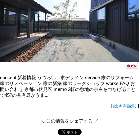
concept 新着情報 うつろい、家デザイン service 家のリフォーム
家のリノベーション 家の新築 家のワークショップ works FAQ お
問い合わせ 京都市伏見区 memo 2軒の敷地の余白をつなげること
で45?の共有庭がうま...
[
続きを読む
]
＼ この情報をシェアする ／