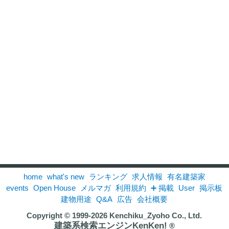
home
what's new
ランキング
求人情報
有名建築家
events
Open House
メルマガ
利用規約
➕ 掲載
User
掲示板
建物用途
Q&A
広告
会社概要
Copyright © 1999-2026
Kenchiku_Zyoho Co., Ltd.
建築系検索エンジンKenKen!
®