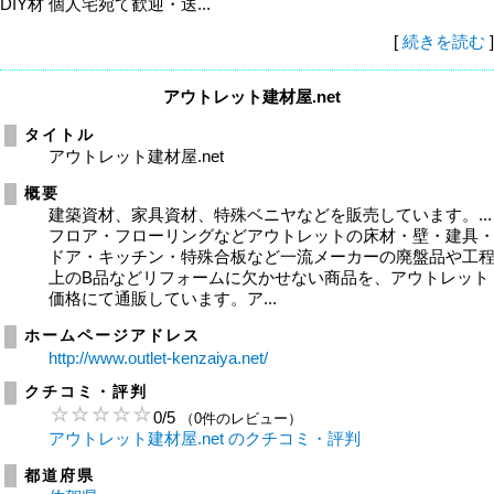
DIY材 個人宅宛て歓迎・送...
[
続きを読む
]
アウトレット建材屋.net
タイトル
アウトレット建材屋.net
概要
建築資材、家具資材、特殊ベニヤなどを販売しています。...
フロア・フローリングなどアウトレットの床材・壁・建具
ドア・キッチン・特殊合板など一流メーカーの廃盤品や工
上のB品などリフォームに欠かせない商品を、アウトレット
価格にて通販しています。ア...
ホームページアドレス
http://www.outlet-kenzaiya.net/
クチコミ・評判
0
/
5
（0件のレビュー）
アウトレット建材屋.net のクチコミ・評判
都道府県