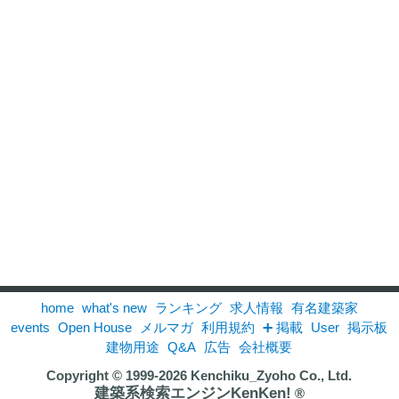
home
what's new
ランキング
求人情報
有名建築家
events
Open House
メルマガ
利用規約
➕ 掲載
User
掲示板
建物用途
Q&A
広告
会社概要
Copyright © 1999-2026
Kenchiku_Zyoho Co., Ltd.
建築系検索エンジンKenKen!
®