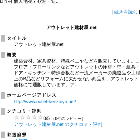
DIY材 個人宅宛て歓迎・送...
[
続きを読む
]
アウトレット建材屋.net
タイトル
アウトレット建材屋.net
概要
建築資材、家具資材、特殊ベニヤなどを販売しています。...
フロア・フローリングなどアウトレットの床材・壁・建具
ドア・キッチン・特殊合板など一流メーカーの廃盤品や工
上のB品などリフォームに欠かせない商品を、アウトレット
価格にて通販しています。ア...
ホームページアドレス
http://www.outlet-kenzaiya.net/
クチコミ・評判
0
/
5
（0件のレビュー）
アウトレット建材屋.net のクチコミ・評判
都道府県