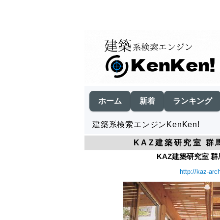
ホーム
新着
ランキング
建築系検索エンジンKenKen!
KAZ建築研究室 群
KAZ建築研究室 群
http://kaz-ar