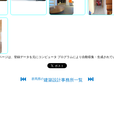
ページは、登録データを元にコンピュータ プログラムにより自動収集・生成されて
⏮
⏭
群馬県の
建築設計事務所一覧