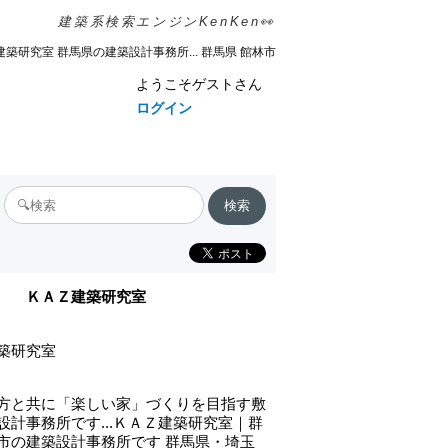
建築系検索エンジンKenKen👀
Z建築研究室 群馬県の建築設計事務所... 群馬県 館林市
ようこそゲストさん
ログイン
ＫＡＺ建築研究室
築研究室
方と共に「楽しい家」づくりを目指す敷
設計事務所です...ＫＡＺ建築研究室｜群
市の建築設計事務所です 群馬県・埼玉