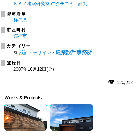
ＫＡＺ建築研究室 のクチコミ・評判
都道府県
群馬県
市区町村
館林市
カテゴリー
建築設計事務所
設計・デザイン
＞
登録日
2007年10月12日(金)
120,212
Works & Projects