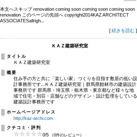
本文へスキップ renovation coming soon coming soon coming soon
renovation このページの先頭へ copyright2014KAZ ARCHITECT
ASSOCIATESallrigh...
[
続きを読む
]
ＫＡＺ建築研究室
タイトル
ＫＡＺ建築研究室
概要
住み手の方と共に「楽しい家」づくりを目指す敷居の低い
計事務所です...ＫＡＺ建築研究室｜群馬県館林市の建築設計
事務所です 群馬県・埼玉県・栃木県・東京都など様々な地
域で住宅・別荘・店舗などのデザイン・設計監理をしてい
建築設計事務所です
ホームページアドレス
http://kaz-archi.com
クチコミ・評判
0
/
5
（0件のレビュー）