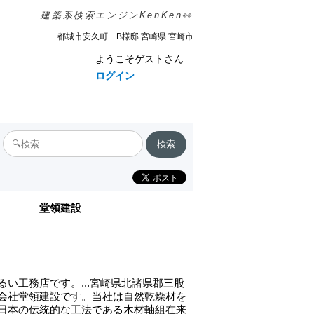
建築系検索エンジンKenKen👀
都城市安久町 B様邸 宮崎県 宮崎市
ようこそゲストさん
ログイン
堂領建設
るい工務店です。...宮崎県北諸県郡三股
会社堂領建設です。当社は自然乾燥材を
日本の伝統的な工法である木材軸組在来