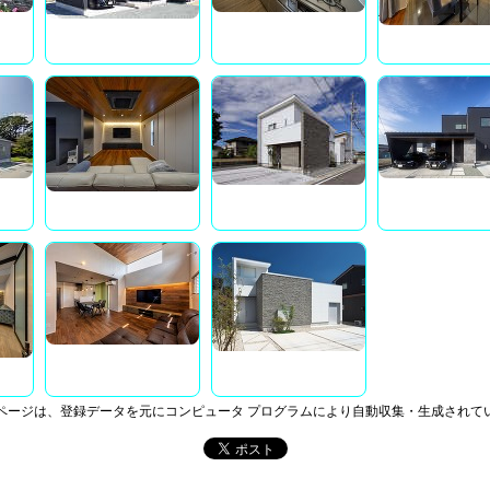
ページは、登録データを元にコンピュータ プログラムにより自動収集・生成されて