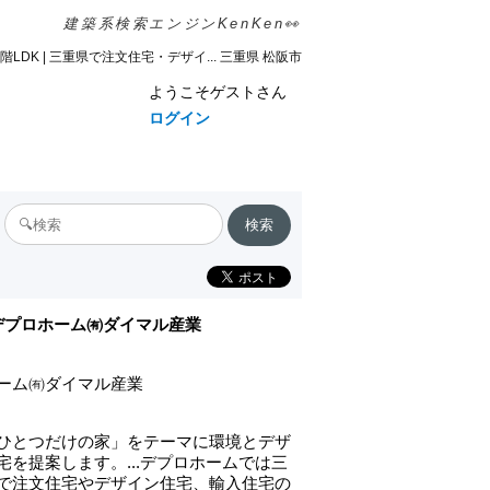
建築系検索エンジンKenKen👀
2階LDK | 三重県で注文住宅・デザイ... 三重県 松阪市
ようこそゲストさん
ログイン
デプロホーム㈲ダイマル産業
ーム㈲ダイマル産業
ひとつだけの家」をテーマに環境とデザ
宅を提案します。...デプロホームでは三
で注文住宅やデザイン住宅、輸入住宅の