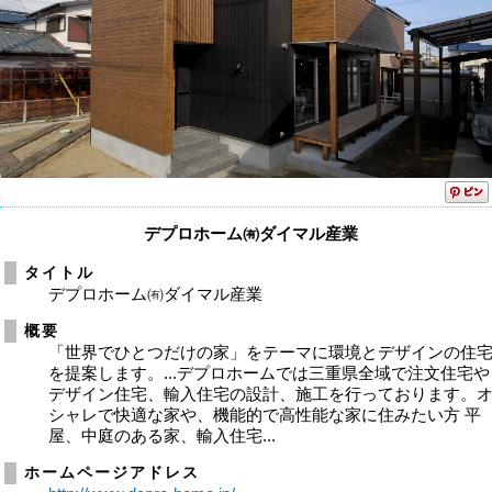
デプロホーム㈲ダイマル産業
タイトル
デプロホーム㈲ダイマル産業
概要
「世界でひとつだけの家」をテーマに環境とデザインの住
を提案します。...デプロホームでは三重県全域で注文住宅や
デザイン住宅、輸入住宅の設計、施工を行っております。
シャレで快適な家や、機能的で高性能な家に住みたい方 平
屋、中庭のある家、輸入住宅...
ホームページアドレス