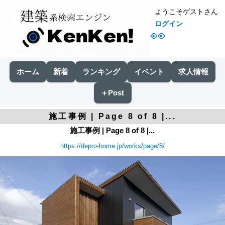
ようこそゲストさん
ログイン
👀
ホーム
新着
ランキング
イベント
求人情報
＋Post
施工事例 | Page 8 of 8 |...
施工事例 | Page 8 of 8 |...
https://depro-home.jp/works/page/8/