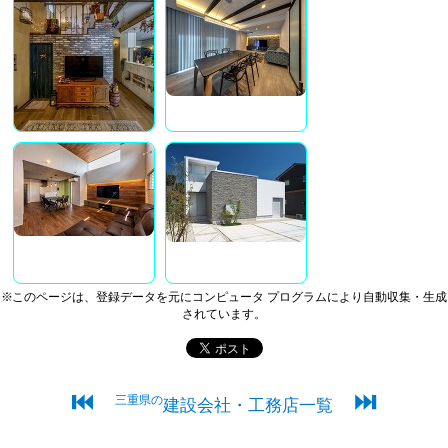
※このページは、登録データを元にコンピュータ プログラムにより自動収集・生成
されています。
⏮
⏭
三重県の
建設会社・工務店一覧