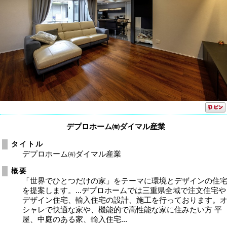
デプロホーム㈲ダイマル産業
タイトル
デプロホーム㈲ダイマル産業
概要
「世界でひとつだけの家」をテーマに環境とデザインの住
を提案します。...デプロホームでは三重県全域で注文住宅や
デザイン住宅、輸入住宅の設計、施工を行っております。
シャレで快適な家や、機能的で高性能な家に住みたい方 平
屋、中庭のある家、輸入住宅...