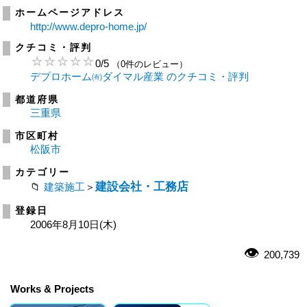
ホームページアドレス
http://www.depro-home.jp/
クチコミ・評判
0
/
5
（0件のレビュー）
デプロホーム㈲ダイマル産業 のクチコミ・評判
都道府県
三重県
市区町村
松阪市
カテゴリー
建設会社・工務店
建築施工
＞
登録日
2006年8月10日(木)
200,739
Works & Projects