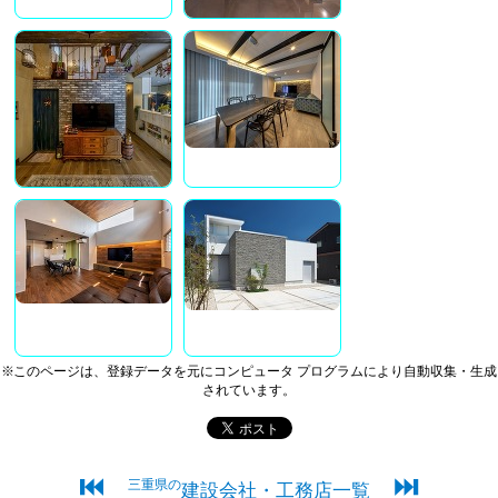
※このページは、登録データを元にコンピュータ プログラムにより自動収集・生成
されています。
⏮
⏭
三重県の
建設会社・工務店一覧