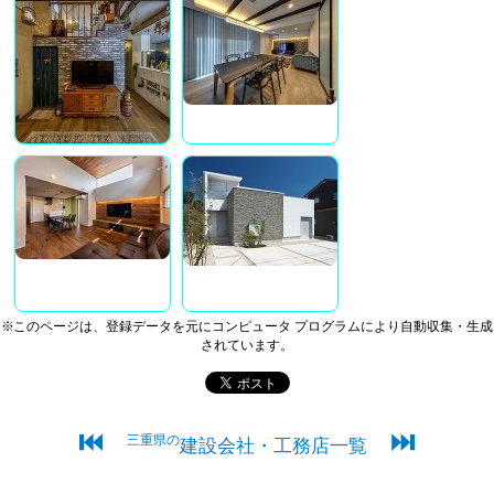
※このページは、登録データを元にコンピュータ プログラムにより自動収集・生成
されています。
⏮
⏭
三重県の
建設会社・工務店一覧