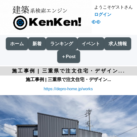
ようこそゲストさん
ログイン
👀
ホーム
新着
ランキング
イベント
求人情報
＋Post
施工事例 | 三重県で注文住宅・デザイン...
施工事例 | 三重県で注文住宅・デザイン...
https://depro-home.jp/works