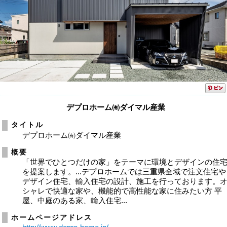
デプロホーム㈲ダイマル産業
タイトル
デプロホーム㈲ダイマル産業
概要
「世界でひとつだけの家」をテーマに環境とデザインの住
を提案します。...デプロホームでは三重県全域で注文住宅や
デザイン住宅、輸入住宅の設計、施工を行っております。
シャレで快適な家や、機能的で高性能な家に住みたい方 平
屋、中庭のある家、輸入住宅...
ホームページアドレス