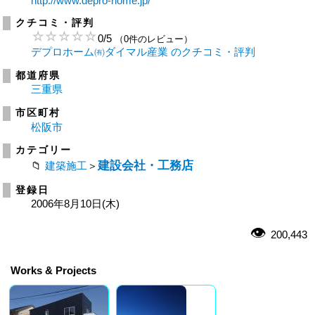
http://www.depro-home.jp/
クチコミ・評判
0
/
5
（0件のレビュー）
デプロホーム㈲ダイマル産業 のクチコミ・評判
都道府県
三重県
市区町村
松阪市
カテゴリー
建設会社・工務店
建築施工
＞
登録日
2006年8月10日(木)
200,443
Works & Projects