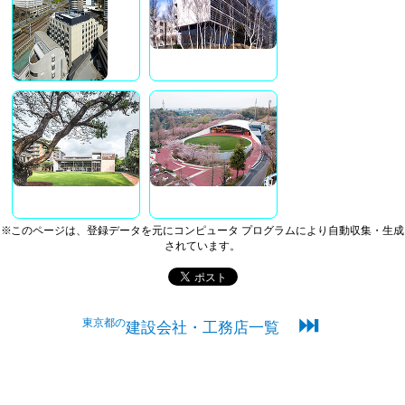
※このページは、登録データを元にコンピュータ プログラムにより自動収集・生成
されています。
⏭
東京都の
建設会社・工務店一覧