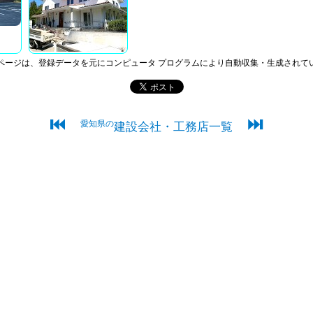
ページは、登録データを元にコンピュータ プログラムにより自動収集・生成されて
⏮
⏭
愛知県の
建設会社・工務店一覧