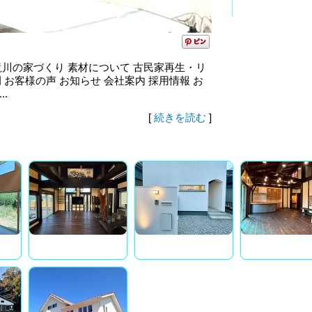
ホーム 滝川の家づくり 素材について 古民家再生・リ
 お客様の声 お知らせ 会社案内 採用情報 お
..
[
続きを読む
]