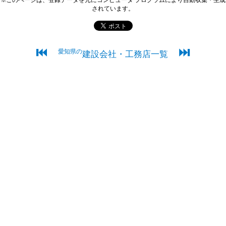
されています。
⏮
⏭
愛知県の
建設会社・工務店一覧