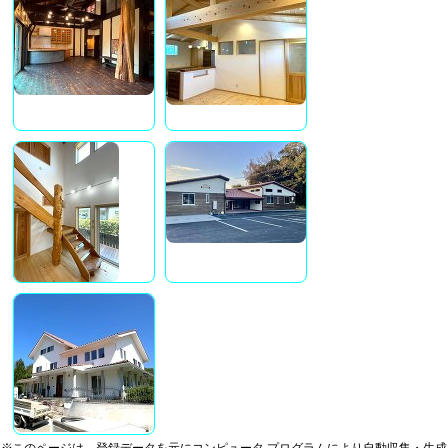
※このページは、登録データを元にコンピュータ プログラムにより自動収集・生成