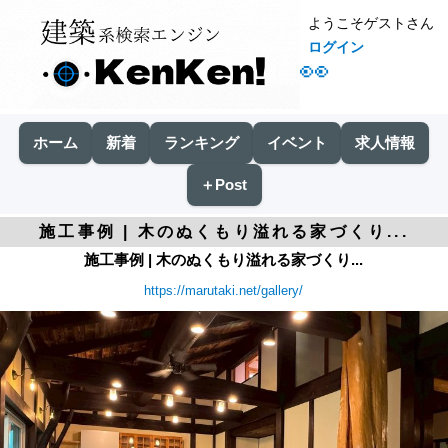
ようこそゲストさん
ログイン
👀
ホーム
新着
ランキング
イベント
求人情報
＋Post
施工事例 | 木のぬくもり溢れる家づくり...
施工事例 | 木のぬくもり溢れる家づくり...
https://marutaki.net/gallery/