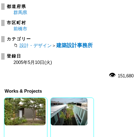
都道府県
群馬県
市区町村
前橋市
カテゴリー
建築設計事務所
設計・デザイン
＞
登録日
2005年5月10日(火)
151,680
Works & Projects