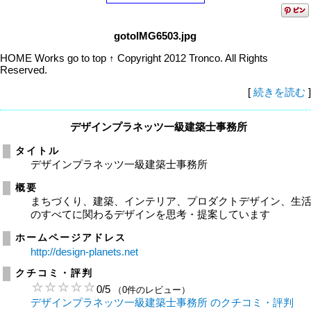
gotoIMG6503.jpg
HOME Works go to top ↑ Copyright 2012 Tronco. All Rights
Reserved.
[
続きを読む
]
デザインプラネッツ一級建築士事務所
タイトル
デザインプラネッツ一級建築士事務所
概要
まちづくり、建築、インテリア、プロダクトデザイン、生
のすべてに関わるデザインを思考・提案しています
ホームページアドレス
http://design-planets.net
クチコミ・評判
0
/
5
（0件のレビュー）
デザインプラネッツ一級建築士事務所 のクチコミ・評判