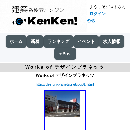
ようこそゲストさん
ログイン
👀
ホーム
新着
ランキング
イベント
求人情報
＋Post
Works of デザインプラネッツ
Works of デザインプラネッツ
http://design-planets.net/pg81.html