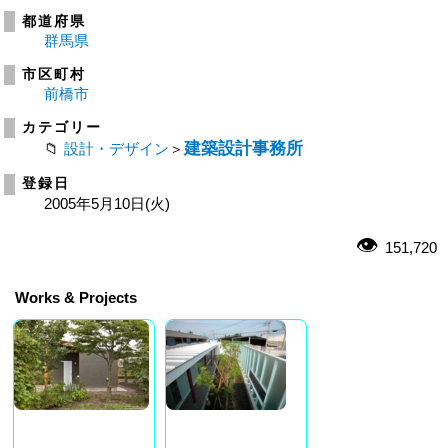
都道府県
群馬県
市区町村
前橋市
カテゴリー
建築設計事務所
設計・デザイン
＞
登録日
2005年5月10日(火)
151,720
Works & Projects