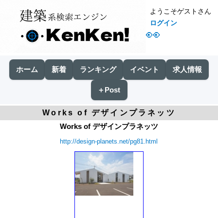
ようこそゲストさん
ログイン
👀
ホーム
新着
ランキング
イベント
求人情報
＋Post
Works of デザインプラネッツ
Works of デザインプラネッツ
http://design-planets.net/pg81.html