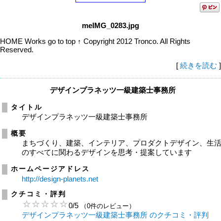
meIMG_0283.jpg
HOME Works go to top ↑ Copyright 2012 Tronco. All Rights
Reserved.
[
続きを読む
]
デザインプラネッツ一級建築士事務所
タイトル
デザインプラネッツ一級建築士事務所
概要
まちづくり、建築、インテリア、プロダクトデザイン、生
のすべてに関わるデザインを思考・提案しています
ホームページアドレス
http://design-planets.net
クチコミ・評判
0
/
5
（0件のレビュー）
デザインプラネッツ一級建築士事務所 のクチコミ・評判