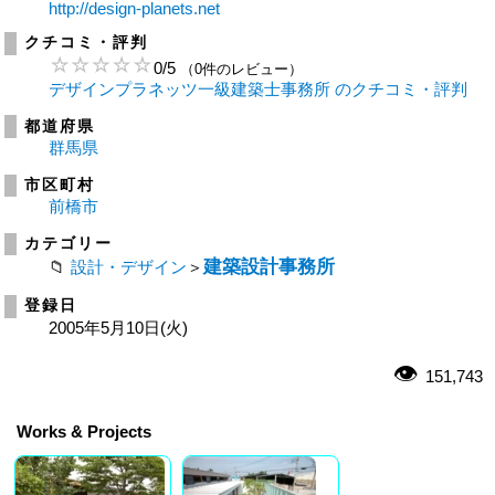
http://design-planets.net
クチコミ・評判
0
/
5
（0件のレビュー）
デザインプラネッツ一級建築士事務所 のクチコミ・評判
都道府県
群馬県
市区町村
前橋市
カテゴリー
建築設計事務所
設計・デザイン
＞
登録日
2005年5月10日(火)
151,743
Works & Projects