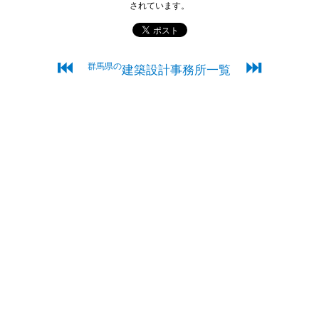
されています。
⏮
⏭
群馬県の
建築設計事務所一覧