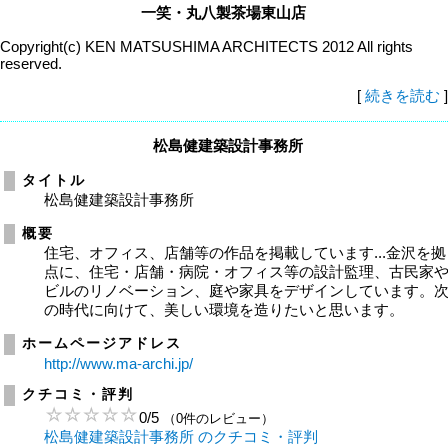
一笑・丸八製茶場東山店
Copyright(c) KEN MATSUSHIMA ARCHITECTS 2012 All rights
reserved.
[
続きを読む
]
松島健建築設計事務所
タイトル
松島健建築設計事務所
概要
住宅、オフィス、店舗等の作品を掲載しています...金沢を拠
点に、住宅・店舗・病院・オフィス等の設計監理、古民家
ビルのリノベーション、庭や家具をデザインしています。
の時代に向けて、美しい環境を造りたいと思います。
ホームページアドレス
http://www.ma-archi.jp/
クチコミ・評判
0
/
5
（0件のレビュー）
松島健建築設計事務所 のクチコミ・評判