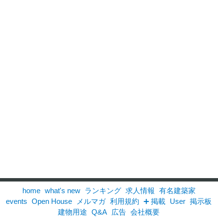
home
what's new
ランキング
求人情報
有名建築家
events
Open House
メルマガ
利用規約
➕ 掲載
User
掲示板
建物用途
Q&A
広告
会社概要