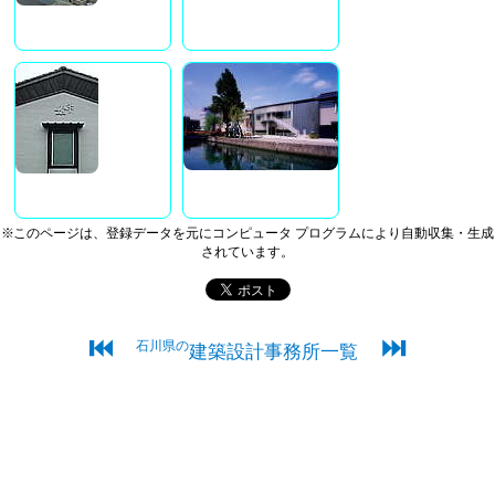
※このページは、登録データを元にコンピュータ プログラムにより自動収集・生成
されています。
⏮
⏭
石川県の
建築設計事務所一覧