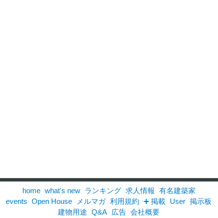
home
what's new
ランキング
求人情報
有名建築家
events
Open House
メルマガ
利用規約
➕ 掲載
User
掲示板
建物用途
Q&A
広告
会社概要