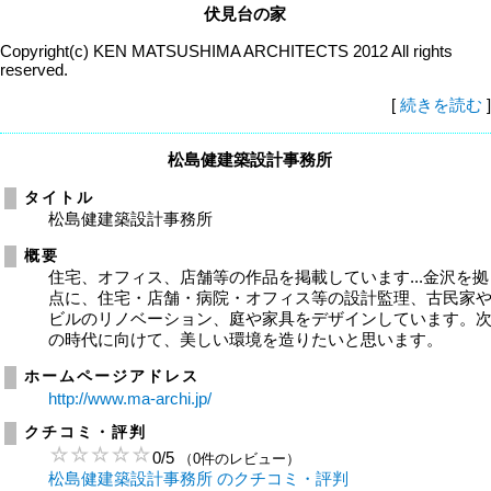
伏見台の家
Copyright(c) KEN MATSUSHIMA ARCHITECTS 2012 All rights
reserved.
[
続きを読む
]
松島健建築設計事務所
タイトル
松島健建築設計事務所
概要
住宅、オフィス、店舗等の作品を掲載しています...金沢を拠
点に、住宅・店舗・病院・オフィス等の設計監理、古民家
ビルのリノベーション、庭や家具をデザインしています。
の時代に向けて、美しい環境を造りたいと思います。
ホームページアドレス
http://www.ma-archi.jp/
クチコミ・評判
0
/
5
（0件のレビュー）
松島健建築設計事務所 のクチコミ・評判