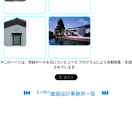
※このページは、登録データを元にコンピュータ プログラムにより自動収集・生成
されています。
⏮
⏭
石川県の
建築設計事務所一覧