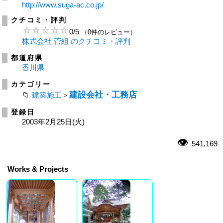
http://www.suga-ac.co.jp/
クチコミ・評判
0
/
5
（0件のレビュー）
株式会社 菅組 のクチコミ・評判
都道府県
香川県
カテゴリー
建設会社・工務店
建築施工
＞
登録日
2003年2月25日(火)
541,169
Works & Projects