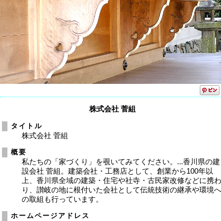
株式会社 菅組
タイトル
株式会社 菅組
概要
私たちの「家づくり」を覗いてみてください。...香川県の建
設会社 菅組。建築会社・工務店として、創業から100年以
上、香川県全域の建築・住宅や社寺・古民家改修などに携
り、讃岐の地に根付いた会社として伝統技術の継承や環境
の取組も行っています。
ホームページアドレス