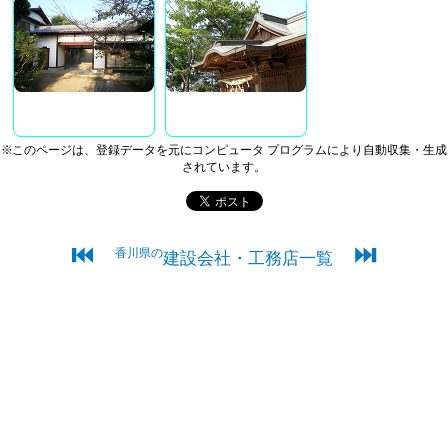
※このページは、登録データを元にコンピュータ プログラムにより自動収集・生成
されています。
⏮
⏭
香川県の
建設会社・工務店一覧