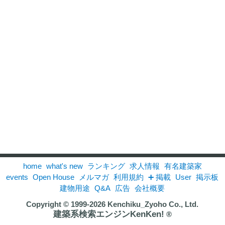
home
what's new
ランキング
求人情報
有名建築家
events
Open House
メルマガ
利用規約
➕ 掲載
User
掲示板
建物用途
Q&A
広告
会社概要
Copyright © 1999-2026
Kenchiku_Zyoho Co., Ltd.
建築系検索エンジンKenKen!
®