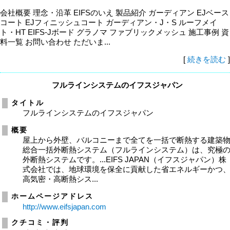
会社概要 理念・沿革 EIFSのいえ 製品紹介 ガーディアン EJベース
コート EJフィニッシュコート ガーディアン・J・S ルーフメイ
ト・HT EIFS-Jボード グラノマ ファブリックメッシュ 施工事例 資
料一覧 お問い合わせ ただいま...
[
続きを読む
]
フルラインシステムのイフスジャパン
タイトル
フルラインシステムのイフスジャパン
概要
屋上から外壁、バルコニーまで全てを一括で断熱する建築
総合一括外断熱システム（フルラインシステム）は、究極
外断熱システムです。...EIFS JAPAN（イフスジャパン）株
式会社では、地球環境を保全に貢献した省エネルギーかつ
高気密・高断熱シス...
ホームページアドレス
http://www.eifsjapan.com
クチコミ・評判