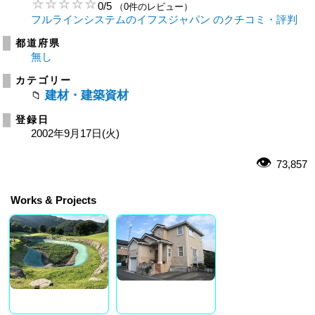
0
/
5
（0件のレビュー）
フルラインシステムのイフスジャパン のクチコミ・評判
都道府県
無し
カテゴリー
建材・建築資材
登録日
2002年9月17日(火)
73,857
Works & Projects