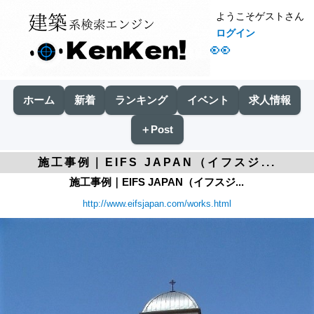
ようこそゲストさん
ログイン
👀
ホーム
新着
ランキング
イベント
求人情報
＋Post
施工事例｜EIFS JAPAN（イフスジ...
施工事例｜EIFS JAPAN（イフスジ...
http://www.eifsjapan.com/works.html