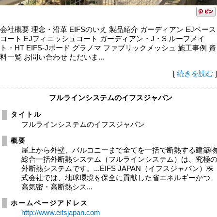
会社概要 理念・沿革 EIFSのいえ 製品紹介 ガーディアン EJベース
コート EJフィニッシュコート ガーディアン・J・S ルーフメイ
ト・HT EIFS-Jボード グラノマ ファブリックメッシュ 施工事例 資
料一覧 お問い合わせ ただいま...
[
続きを読む
]
フルラインシステムのイフスジャパン
タイトル
フルラインシステムのイフスジャパン
概要
屋上から外壁、バルコニーまで全てを一括で断熱する建築
総合一括外断熱システム（フルラインシステム）は、究極
外断熱システムです。...EIFS JAPAN（イフスジャパン）株
式会社では、地球環境を保全に貢献した省エネルギーかつ
高気密・高断熱シス...
ホームページアドレス
http://www.eifsjapan.com