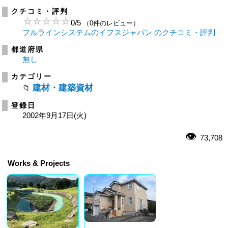
クチコミ・評判
0
/
5
（0件のレビュー）
フルラインシステムのイフスジャパン のクチコミ・評判
都道府県
無し
カテゴリー
建材・建築資材
登録日
2002年9月17日(火)
73,708
Works & Projects