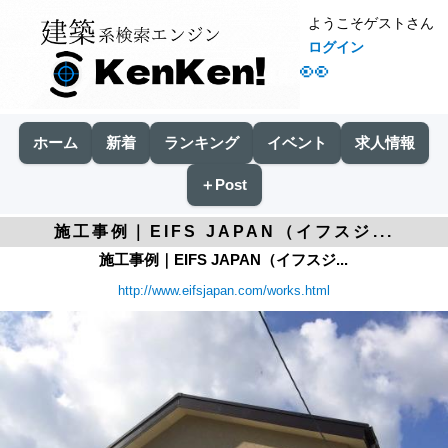
ようこそゲストさん
ログイン
👀
ホーム
新着
ランキング
イベント
求人情報
＋Post
施工事例｜EIFS JAPAN（イフスジ...
施工事例｜EIFS JAPAN（イフスジ...
http://www.eifsjapan.com/works.html