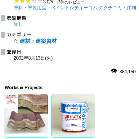
3.0
/
5
（3件のレビュー）
塗料・塗装用品 ペイントシティーコム のクチコミ・評判
都道府県
無し
カテゴリー
建材・建築資材
登録日
2002年8月13日(火)
384,150
Works & Projects