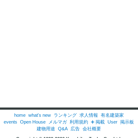
home
what's new
ランキング
求人情報
有名建築家
events
Open House
メルマガ
利用規約
➕ 掲載
User
掲示板
建物用途
Q&A
広告
会社概要