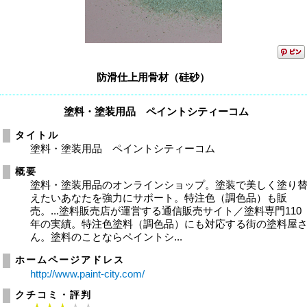
防滑仕上用骨材（硅砂）
塗料・塗装用品 ペイントシティーコム
タイトル
塗料・塗装用品 ペイントシティーコム
概要
塗料・塗装用品のオンラインショップ。塗装で美しく塗り
えたいあなたを強力にサポート。特注色（調色品）も販
売。...塗料販売店が運営する通信販売サイト／塗料専門110
年の実績。特注⾊塗料（調⾊品）にも対応する街の塗料屋
ん。塗料のことならペイントシ...
ホームページアドレス
http://www.paint-city.com/
クチコミ・評判