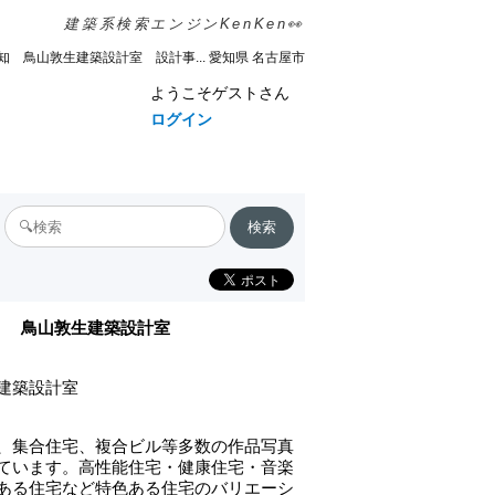
建築系検索エンジンKenKen👀
知 鳥山敦生建築設計室 設計事... 愛知県 名古屋市
ようこそゲストさん
ログイン
鳥山敦生建築設計室
建築設計室
、集合住宅、複合ビル等多数の作品写真
ています。高性能住宅・健康住宅・音楽
ある住宅など特色ある住宅のバリエーシ