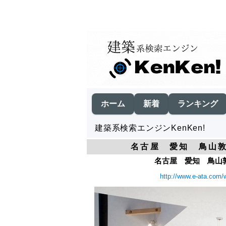
ホーム
新着
ランキング
建築系検索エンジンKenKen!
名古屋 愛知 鳥山敦
名古屋 愛知 鳥山敦
http://www.e-ata.com/