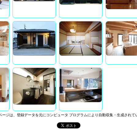
ページは、登録データを元にコンピュータ プログラムにより自動収集・生成されて