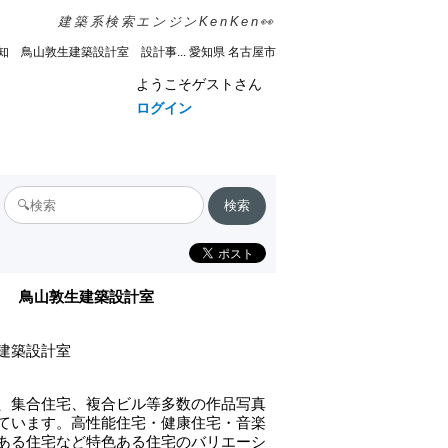
建築系検索エンジンKenKen👀
知 鳥山敦生建築設計室 設計事... 愛知県 名古屋市
ようこそゲストさん
ログイン
鳥山敦生建築設計室
建築設計室
、集合住宅、複合ビル等多数の作品写真
ています。高性能住宅・健康住宅・音楽
ある住宅など特色ある住宅のバリエーシ