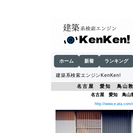
ホーム
新着
ランキング
建築系検索エンジンKenKen!
名古屋 愛知 鳥山敦
名古屋 愛知 鳥山敦
http://www.e-ata.com/