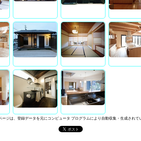
ページは、登録データを元にコンピュータ プログラムにより自動収集・生成されて