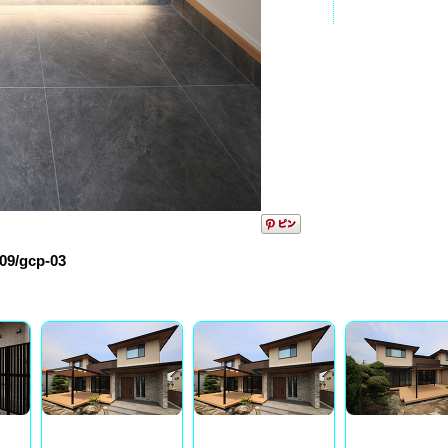
09/gcp-03