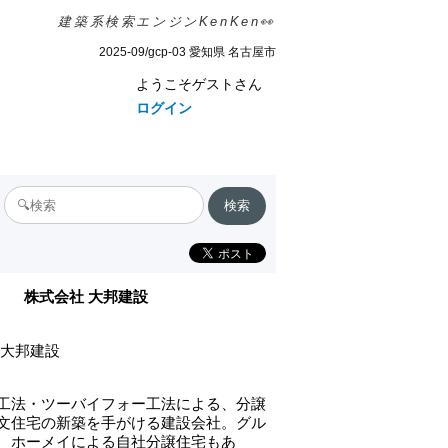
建築系検索エンジンKenKen👀
2025-09/gcp-03 愛知県 名古屋市
ようこそゲストさん
ログイン
株式会社 大邦建設
 大邦建設
工法・ツーバイフォー工法による、分譲
文住宅の新築を手がける建設会社。グル
 ホーメイによる自社分譲住宅もあ