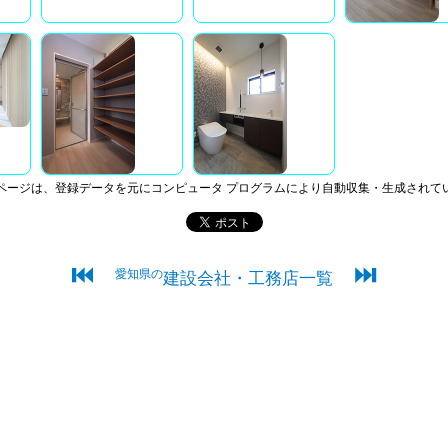
ページは、登録データを元にコンピュータ プログラムにより自動収集・生成されて
⏮
⏭
愛知県の
建設会社・工務店一覧