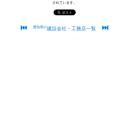
されています。
⏮
⏭
愛知県の
建設会社・工務店一覧