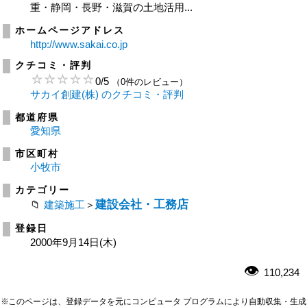
重・静岡・長野・滋賀の土地活用...
ホームページアドレス
http://www.sakai.co.jp
クチコミ・評判
0
/
5
（0件のレビュー）
サカイ創建(株) のクチコミ・評判
都道府県
愛知県
市区町村
小牧市
カテゴリー
建設会社・工務店
建築施工
＞
登録日
2000年9月14日(木)
110,234
※このページは、登録データを元にコンピュータ プログラムにより自動収集・生成