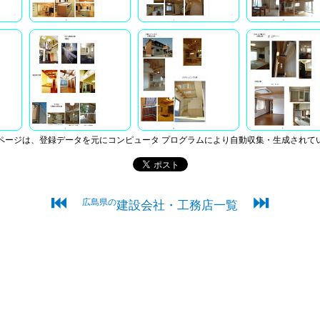
ページは、登録データを元にコンピュータ プログラムにより自動収集・生成されて
⏮
⏭
広島県の
建設会社・工務店一覧