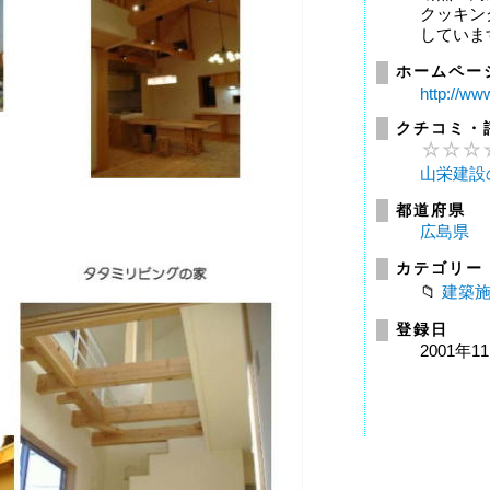
クッキン
していま
ホームペー
http://ww
クチコミ・
山栄建設
都道府県
広島県
カテゴリー
建築
登録日
2001年1