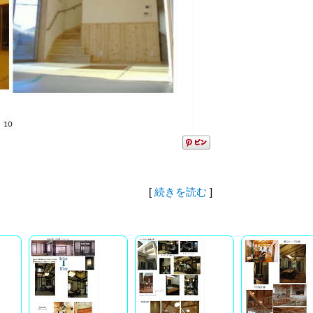
[
続きを読む
]