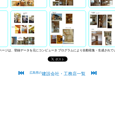
ページは、登録データを元にコンピュータ プログラムにより自動収集・生成されて
⏮
⏭
広島県の
建設会社・工務店一覧