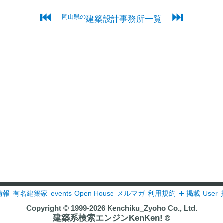
⏮
⏭
岡山県の
建築設計事務所一覧
情報
有名建築家
events
Open House
メルマガ
利用規約
➕ 掲載
User
Copyright © 1999-2026
Kenchiku_Zyoho Co., Ltd.
建築系検索エンジンKenKen!
®