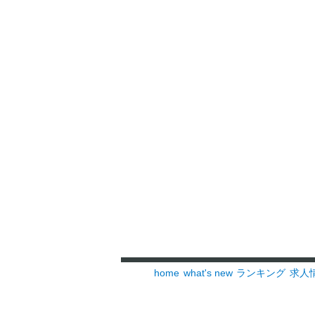
home
what's new
ランキング
求人