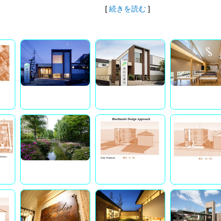
[
続きを読む
]