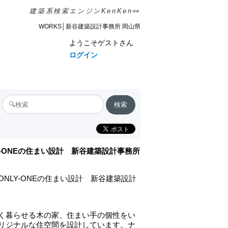
建築系検索エンジンKenKen👀
WORKS│新谷建築設計事務所 岡山県
ようこそゲストさん
ログイン
Y-ONEの住まい設計 新谷建築設計事務所
ONLY-ONEの住まい設計 新谷建築設計
く暮らせる木の家、住まい手の個性をい
リジナルな住空間を設計しています。ナ