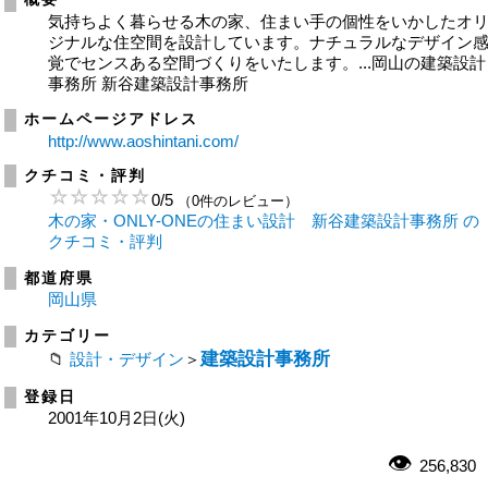
気持ちよく暮らせる木の家、住まい手の個性をいかしたオ
ジナルな住空間を設計しています。ナチュラルなデザイン
覚でセンスある空間づくりをいたします。...岡山の建築設計
事務所 新谷建築設計事務所
ホームページアドレス
http://www.aoshintani.com/
クチコミ・評判
0
/
5
（0件のレビュー）
木の家・ONLY-ONEの住まい設計 新谷建築設計事務所 の
クチコミ・評判
都道府県
岡山県
カテゴリー
建築設計事務所
設計・デザイン
＞
登録日
2001年10月2日(火)
256,830