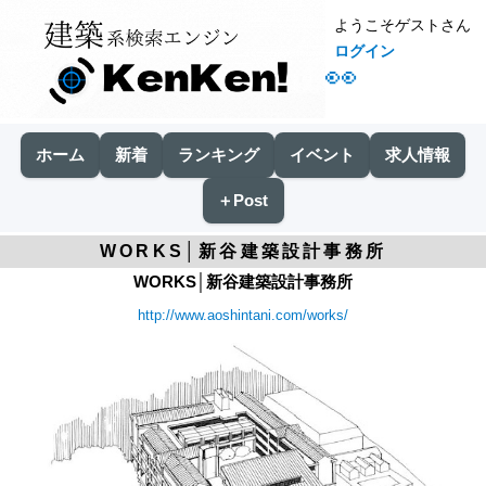
ようこそゲストさん
ログイン
👀
ホーム
新着
ランキング
イベント
求人情報
＋Post
WORKS│新谷建築設計事務所
WORKS│新谷建築設計事務所
http://www.aoshintani.com/works/