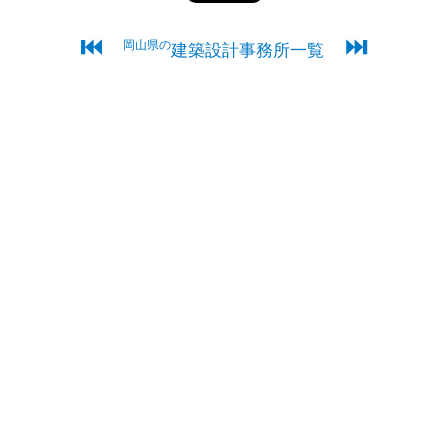
⏮
⏭
岡山県の
建築設計事務所一覧