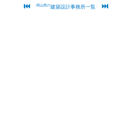
⏮
⏭
岡山県の
建築設計事務所一覧