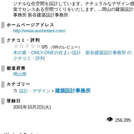
ジナルな住空間を設計しています。ナチュラルなデザイン
覚でセンスある空間づくりをいたします。...岡山の建築設計
事務所 新谷建築設計事務所
ホームページアドレス
http://www.aoshintani.com/
クチコミ・評判
0
/
5
（0件のレビュー）
木の家・ONLY-ONEの住まい設計 新谷建築設計事務所 の
クチコミ・評判
都道府県
岡山県
カテゴリー
建築設計事務所
設計・デザイン
＞
登録日
2001年10月2日(火)
256,395