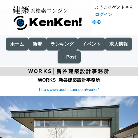
ようこそゲストさん
ログイン
👀
ホーム
新着
ランキング
イベント
求人情報
＋Post
WORKS│新谷建築設計事務所
WORKS│新谷建築設計事務所
http://www.aoshintani.com/works/