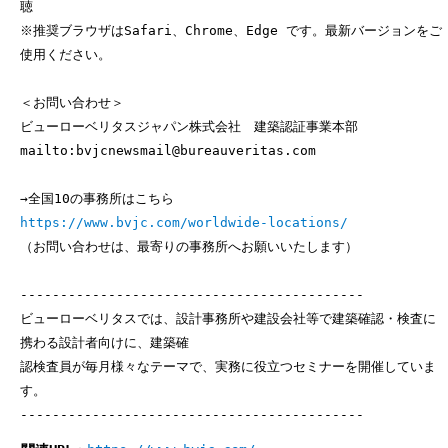
聴
※推奨ブラウザはSafari、Chrome、Edge です。最新バージョンをご
使用ください。
＜お問い合わせ＞
ビューローベリタスジャパン株式会社 建築認証事業本部
mailto:bvjcnewsmail@bureauveritas.com
→全国10の事務所はこちら
https://www.bvjc.com/worldwide-locations/
（お問い合わせは、最寄りの事務所へお願いいたします）
-------------------------------------------
ビューローベリタスでは、設計事務所や建設会社等で建築確認・検査に
携わる設計者向けに、建築確
認検査員が毎月様々なテーマで、実務に役立つセミナーを開催していま
す。
-------------------------------------------