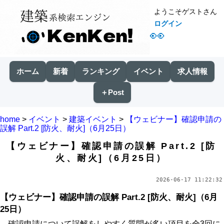
ようこそゲストさん
ログイン
👀
ホーム
新着
ランキング
イベント
求人情報
＋Post
home
>
イベント
>
建築イベント
>
【ウェビナー】確認申請の
誤解 Part.2 [防火、耐火]（6月25日）
【ウェビナー】確認申請の誤解 Part.2 [防
火、耐火]（6月25日）
2026-06-17 11:22:32
【ウェビナー】確認申請の誤解 Part.2 [防火、耐火]（6月
25日）
確認申請について誤解をしやすく質問が多い項目を全3回に