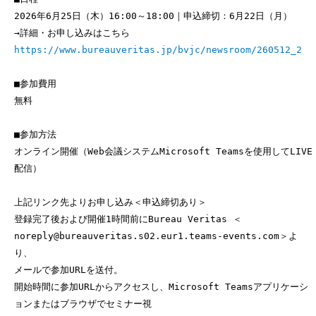
2026年6月25日（木）16:00～18:00｜申込締切：6月22日（月）
→詳細・お申し込みはこちら
https://www.bureauveritas.jp/bvjc/newsroom/260512_2
■参加費用
無料
■参加方法
オンライン開催（Web会議システムMicrosoft Teamsを使用してLIVE
配信）
上記リンク先よりお申し込み＜申込締切あり＞
登録完了後および開催1時間前にBureau Veritas ＜
noreply@bureauveritas.s02.eur1.teams-events.com＞よ
り、
メールで参加URLを送付。
開始時間に参加URLからアクセスし、Microsoft Teamsアプリケーシ
ョンまたはブラウザでセミナー視