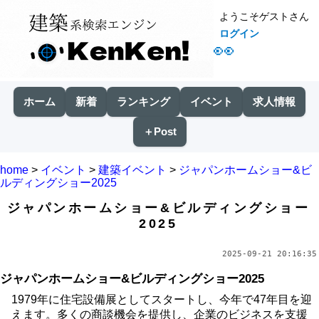
ようこそゲストさん
ログイン
👀
ホーム
新着
ランキング
イベント
求人情報
＋Post
home
>
イベント
>
建築イベント
>
ジャパンホームショー&ビ
ルディングショー2025
ジャパンホームショー&ビルディングショー
2025
2025-09-21 20:16:35
ジャパンホームショー&ビルディングショー2025
1979年に住宅設備展としてスタートし、今年で47年目を迎
えます。多くの商談機会を提供し、企業のビジネスを支援