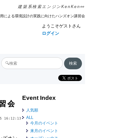
建築系検索エンジンKenKen👀
M活用による環境設計の実践に向けたハンズオン講習会
ようこそゲストさん
ログイン
Event Index
習会
人気順
ALL
5 16:12:13
今月のイベント
来月のイベント