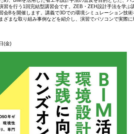
ため、BIMを活用した省エネ設計手法の普及を目的とした、ハ
習を行う1回完結型講習会です。ZEB・ZEH設計手法を学ぶ
習会Bを開催します。講義で3Dでの環境シミュレーション技術
まざまな取り組み事例などを紹介し、演習でパソコンで実際に
日(金)