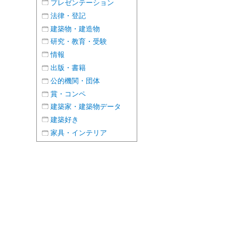
プレゼンテーション
法律・登記
建築物・建造物
研究・教育・受験
情報
出版・書籍
公的機関・団体
賞・コンペ
建築家・建築物データ
建築好き
家具・インテリア