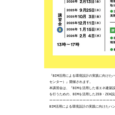
『BIM活⽤による環境設計の実践に向けた
センター）』開催されます。
本講習会は、『BIMを活⽤した省エネ建築
を⾏うための、BIMを活⽤したZEB・ZE
ーーーーーーーーーーーーーーーーーーー
BIM活⽤による環境設計の実践に向けたハ