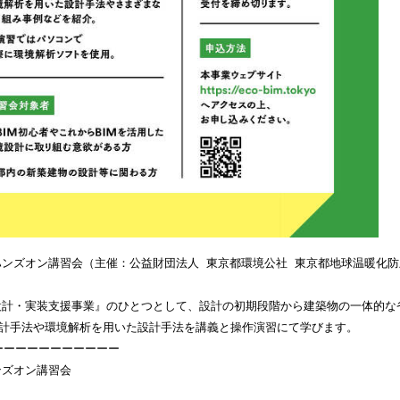
ハンズオン講習会（主催：公益財団法⼈ 東京都環境公社 東京都地球温暖化
設計・実装⽀援事業』のひとつとして、設計の初期段階から建築物の⼀体的な
H設計⼿法や環境解析を⽤いた設計⼿法を講義と操作演習にて学びます。
ーーーーーーーーーーー
ンズオン講習会