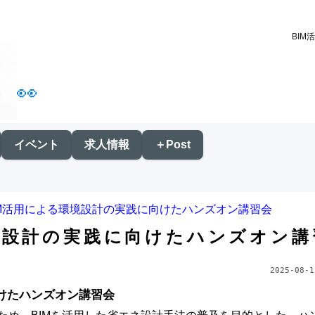
BI
👀
イベント
求人情報
＋Post
IM活用による環境設計の実践に向けたハンズオン講習会
境設計の実践に向けたハンズオン講
2025-08-1
向けたハンズオン講習会