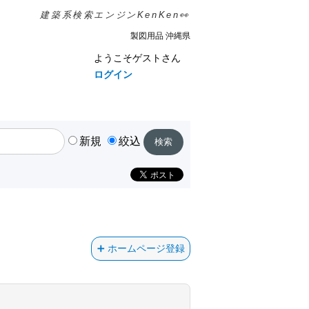
建築系検索エンジンKenKen👀
製図用品 沖縄県
ようこそゲストさん
ログイン
新規
絞込
ホームページ登録