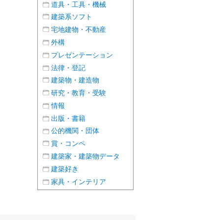
道具・工具・機械
建築系ソフト
宅地建物・不動産
外構
プレゼンテーション
法律・登記
建築物・建造物
研究・教育・受験
情報
出版・書籍
公的機関・団体
賞・コンペ
建築家・建築物データ
建築好き
家具・インテリア