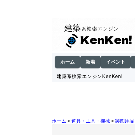
ホーム
新着
イベント
建築系検索エンジンKenKen!
ホーム
>
道具・工具・機械
>
製図用品