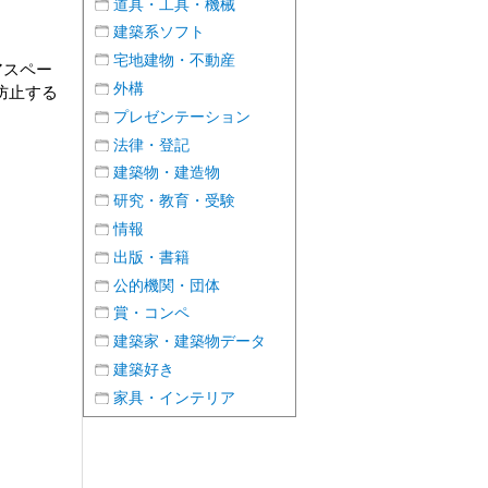
道具・工具・機械
建築系ソフト
宅地建物・不動産
アスペー
外構
防止する
プレゼンテーション
法律・登記
建築物・建造物
研究・教育・受験
情報
出版・書籍
公的機関・団体
賞・コンペ
建築家・建築物データ
建築好き
家具・インテリア