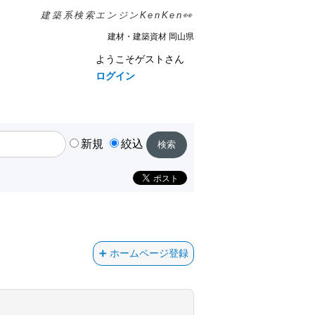
建築系検索エンジンKenKen👀
建材・建築資材 岡山県
ようこそゲストさん
ログイン
新規
絞込
ホームページ登録