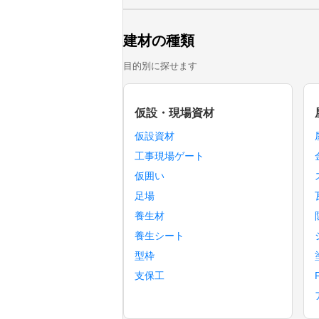
建材の種類
目的別に探せます
仮設・現場資材
仮設資材
工事現場ゲート
仮囲い
足場
養生材
養生シート
型枠
支保工