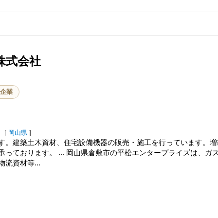
株式会社
企業
[
岡山県
]
す。建築土木資材、住宅設備機器の販売・施工を行っています。増
っております。 ... 岡山県倉敷市の平松エンタープライズは、ガ
流資材等...