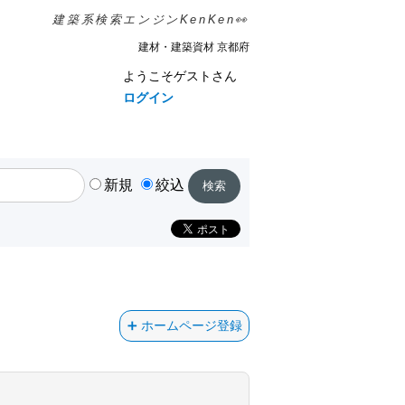
建築系検索エンジンKenKen👀
建材・建築資材 京都府
ようこそゲストさん
ログイン
新規
絞込
ホームページ登録