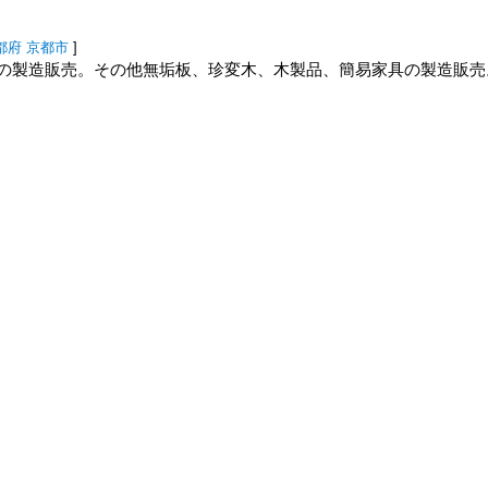
都府
京都市
]
の製造販売。その他無垢板、珍変木、木製品、簡易家具の製造販売