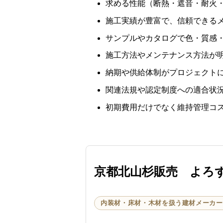
求める性能（断熱・遮音・耐火
施工実績が豊富で、信頼できる
サンプルやカタログで色・質感
施工方法やメンテナンス方法が
納期や供給体制がプロジェクト
関連法規や認定制度への適合状
初期費用だけでなく維持管理コ
京都北山杉販売 よろ
内装材・床材・木材を扱う建材メーカー