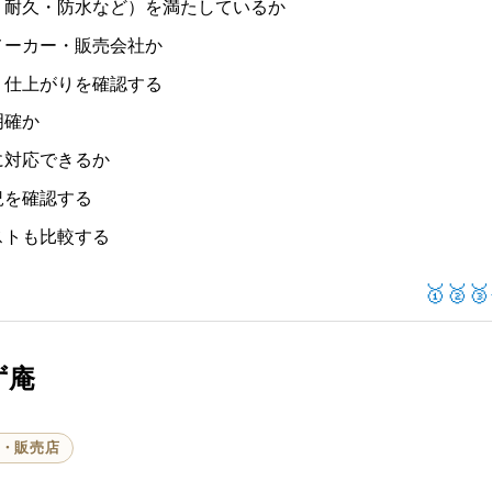
・耐久・防水など）を満たしているか
メーカー・販売会社か
・仕上がりを確認する
明確か
に対応できるか
況を確認する
ストも比較する
🥇🥈🥉
ず庵
・販売店