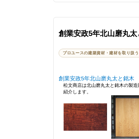
創業安政5年北山磨丸太
プロユースの建築資材・建材を取り扱う
創業安政5年北山磨丸太と銘木
松文商店は北山磨丸太と銘木の製造
紹介します。