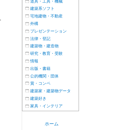
道具・工具・機械
建築系ソフト
宅地建物・不動産
。
外構
プレゼンテーション
法律・登記
建築物・建造物
研究・教育・受験
情報
出版・書籍
公的機関・団体
賞・コンペ
建築家・建築物データ
建築好き
家具・インテリア
ホーム