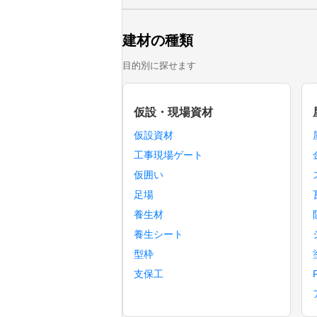
建材の種類
目的別に探せます
仮設・現場資材
仮設資材
工事現場ゲート
仮囲い
足場
養生材
養生シート
型枠
支保工