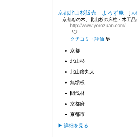
京都北山杉販売 よろず庵
[
京
京都府の木、北山杉の床柱・木工品
http://www.yorozuan.com/
🤍
クチコミ・評価
京都
北山杉
北山磨丸太
無垢板
間伐材
京都府
京都市
▶ 詳細を見る