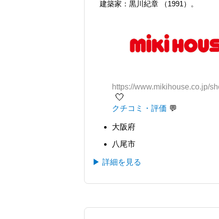
建築家：黒川紀章 （1991）。
https://www.mikihouse.co.jp/
🤍
クチコミ・評価
大阪府
八尾市
▶ 詳細を見る