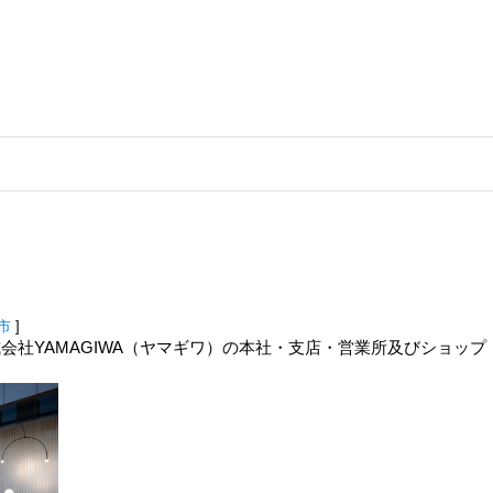
市
]
株式会社YAMAGIWA（ヤマギワ）の本社・支店・営業所及びショッ