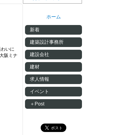
ホーム
新着
建築設計事務所
賑わいに
建設会社
大阪ミナ
建材
求人情報
イベント
＋Post