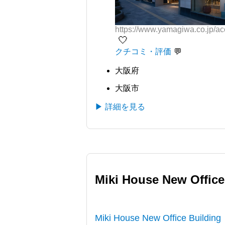
https://www.yamagiwa.co.jp/a
🤍
クチコミ・評価
大阪府
大阪市
▶ 詳細を見る
Miki House New Of
Miki House New Office Bu