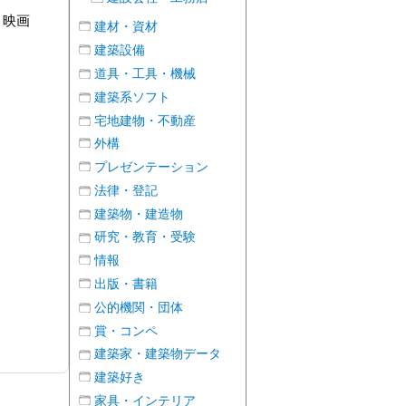
、映画
建材・資材
建築設備
道具・工具・機械
建築系ソフト
宅地建物・不動産
外構
プレゼンテーション
法律・登記
建築物・建造物
研究・教育・受験
情報
出版・書籍
公的機関・団体
賞・コンペ
建築家・建築物データ
建築好き
家具・インテリア