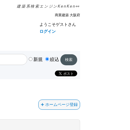
建築系検索エンジンKenKen👀
商業建築 大阪府
ようこそゲストさん
ログイン
新規
絞込
ホームページ登録