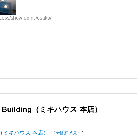
ccess/showrooms/osaka/
fice Building（ミキハウス 本店）
ilding（ミキハウス 本店）
[
大阪府
八尾市
]