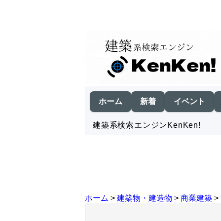
ホーム
新着
イベント
建築系検索エンジンKenKen!
ホーム
>
建築物・建造物
>
商業建築
>