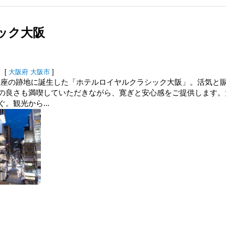
ック大阪
[
大阪府
大阪市
]
舞伎座の跡地に誕生した「ホテルロイヤルクラシック大阪」。活気と
の良さも満喫していただきながら、寛ぎと安心感をご提供します。
。観光から...