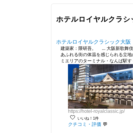
ホテルロイヤルクラシ
ホテルロイヤルクラシック大阪
建築家：隈研吾。 ... 大阪新歌
あふれる街の体温を感じられる立地
ミエリアのターミナル・なんば駅すぐ
https://hotel-royalclassic.jp/
🤍
いいね！1件
クチコミ・評価