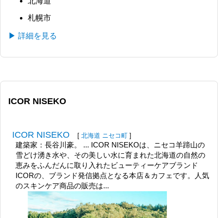
北海道
札幌市
▶ 詳細を見る
ICOR NISEKO
ICOR NISEKO
[
北海道
ニセコ町
]
建築家：長谷川豪。 ... ICOR NISEKOは、ニセコ羊蹄山の
雪どけ湧き水や、その美しい水に育まれた北海道の自然の
恵みをふんだんに取り入れたビューティーケアブランド
ICORの、ブランド発信拠点となる本店＆カフェです。人気
のスキンケア商品の販売は...