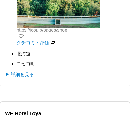
https://icor.jp/pages/shop
🤍
クチコミ・評価
北海道
ニセコ町
▶ 詳細を見る
WE Hotel Toya