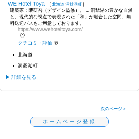
WE Hotel Toya
[
北海道
洞爺湖町
]
建築家：隈研吾（デザイン監修）。 ... 洞爺湖の豊かな自然
と、現代的な視点で表現された「和」が融合した空間。無
料送迎バスもご用意しております。
https://www.wehoteltoya.com/
🤍
クチコミ・評価
北海道
洞爺湖町
▶ 詳細を見る
次のページ＞
ホームページ登録