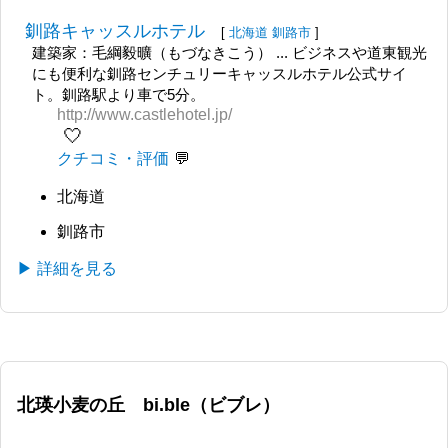
釧路キャッスルホテル
[
北海道
釧路市
]
建築家：毛綱毅曠（もづなきこう） ... ビジネスや道東観光
にも便利な釧路センチュリーキャッスルホテル公式サイ
ト。釧路駅より車で5分。
http://www.castlehotel.jp/
🤍
クチコミ・評価
北海道
釧路市
▶ 詳細を見る
北瑛小麦の丘 bi.ble（ビブレ）