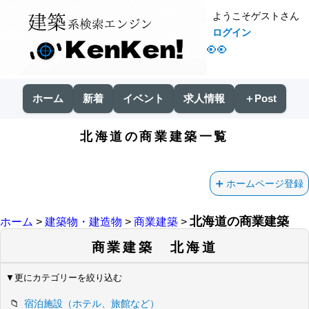
ようこそゲストさん
ログイン
👀
ホーム
新着
イベント
求人情報
＋Post
北海道の商業建築一覧
ホームページ登録
北海道の商業建築
ホーム
>
建築物・建造物
>
商業建築
>
商業建築 北海道
▼更にカテゴリーを絞り込む
宿泊施設（ホテル、旅館など）