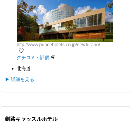
http://www.princehotels.co.jp/newfurano/
🤍
クチコミ・評価
北海道
▶ 詳細を見る
釧路キャッスルホテル