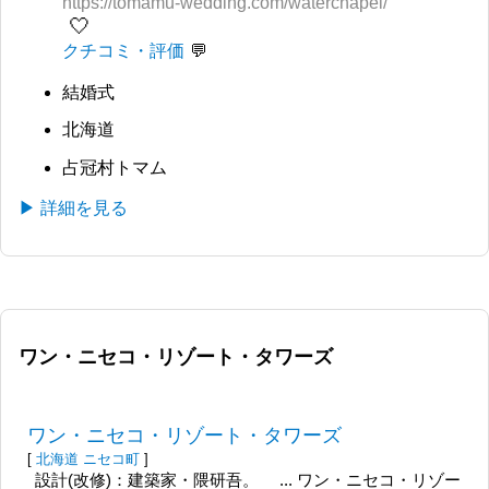
https://tomamu-wedding.com/waterchapel/
🤍
クチコミ・評価
結婚式
北海道
占冠村トマム
▶ 詳細を見る
ワン・ニセコ・リゾート・タワーズ
ワン・ニセコ・リゾート・タワーズ
[
北海道
ニセコ町
]
設計(改修)：建築家・隈研吾。 ... ワン・ニセコ・リゾー