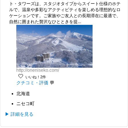
ト・タワーズは、スタジオタイプからスイート仕様のホテ
ルで、温泉や多彩なアクティビティを楽しめる理想的なロ
ケーションです。ご家族やご友人との長期滞在に最適で、
自然に囲まれた贅沢なひとときを提...
http://oneniseko.com/
🤍
いいね！2件
クチコミ・評価
北海道
ニセコ町
▶ 詳細を見る